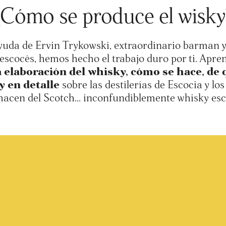
¿Cómo se produce el wisky
yuda de Ervin Trykowski, extraordinario barman y
escocés, hemos hecho el trabajo duro por ti. Apre
a elaboración del whisky, cómo se hace, de 
y en detalle
sobre las destilerías de Escocia y los
hacen del Scotch... inconfundiblemente whisky esc