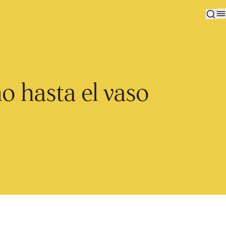
o hasta el vaso
Suscríbase a nuestro boletín
Subcribirme