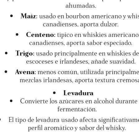
ahumadas.
Maíz:
usado en bourbon americano y whis
canadienses, aporta dulzor.
Centeno:
típico en whiskies americano
canadienses, aporta sabor especiado.
Trigo:
usado principalmente en whiskies de
escoceses e irlandeses, añade suavidad.
Avena:
menos común, utilizada principalme
mezclas irlandesas, aporta textura cremos
Levadura
Convierte los azúcares en alcohol durante 
fermentación.
El tipo de levadura usado afecta significativam
perfil aromático y sabor del whisky.