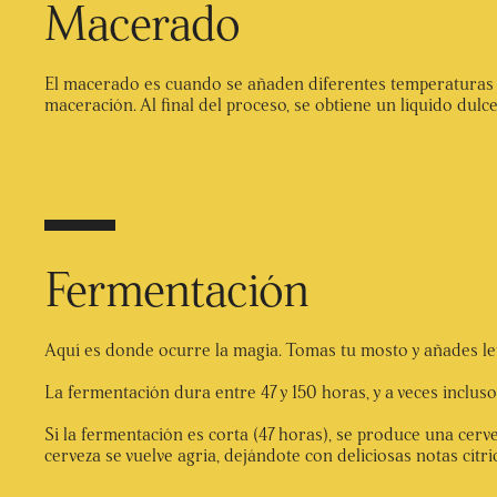
Macerado
El macerado es cuando se añaden diferentes temperaturas de
maceración. Al final del proceso, se obtiene un líquido dul
Fermentación
Aquí es donde ocurre la magia. Tomas tu mosto y añades le
La fermentación dura entre 47 y 150 horas, y a veces inclus
Si la fermentación es corta (47 horas), se produce una cerv
cerveza se vuelve agria, dejándote con deliciosas notas cítri