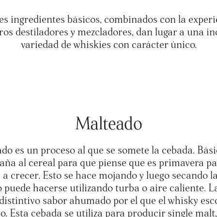
res ingredientes básicos, combinados con la experi
os destiladores y mezcladores, dan lugar a una in
variedad de whiskies con carácter único.
Malteado
ado es un proceso al que se somete la cebada. Bás
aña al cereal para que piense que es primavera p
a crecer. Esto se hace mojando y luego secando l
 puede hacerse utilizando turba o aire caliente. L
distintivo sabor ahumado por el que el whisky esc
. Esta cebada se utiliza para producir single malt