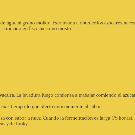
 agua al grano molido. Esto ayuda a obtener los azúcares necesar
ce, conocido en Escocia como mosto.
vadura. La levadura luego comienza a trabajar comiendo el azúcar
o más tiempo, lo que afecta enormemente al sabor.
eza con sabor a nuez. Cuando la fermentación es larga (75 horas), 
cas y de funky.