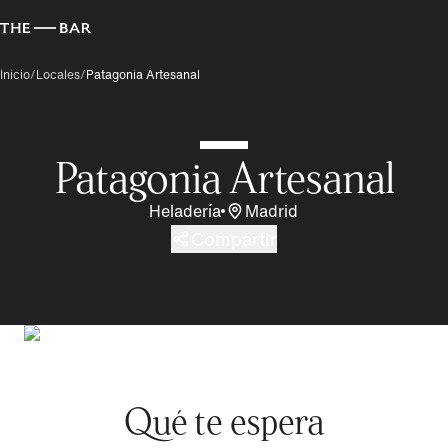
Inicio
/
Locales
/
Patagonia Artesanal
Patagonia Artesanal
Heladería
Madrid
Compartir
Qué te espera