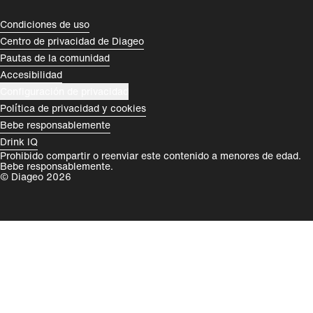
România
India
Compliance Footer
Condiciones de uso
Centro de privacidad de Diageo
Rest of World
Pautas de la comunidad
Accesibilidad
Configuración de privacidad
Política de privacidad y cookies
Bebe responsablemente
Drink IQ
Prohibido compartir o reenviar este contenido a menores de edad.
Bebe responsablemente.
© Diageo 2026