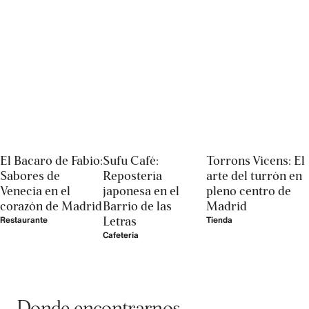
El Bacaro de Fabio:
Sufu Café:
Torrons Vicens: El
Sabores de
Repostería
arte del turrón en
Venecia en el
japonesa en el
pleno centro de
corazón de Madrid
Barrio de las
Madrid
Letras
Restaurante
Tienda
Cafetería
Donde encontrarnos