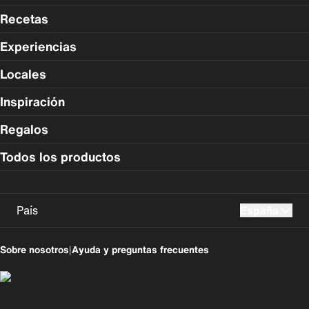
Recetas
Experiencias
Locales
Inspiración
Regalos
Todos los productos
País
España
UK
USA
Sobre nosotros
|
Ayuda y preguntas frecuentes
Perú
Colombia
España
Magyarország