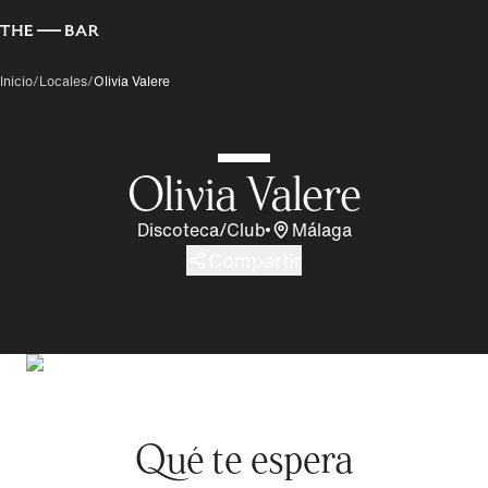
Inicio
/
Locales
/
Olivia Valere
Olivia Valere
Discoteca/Club
Málaga
Compartir
Qué te espera