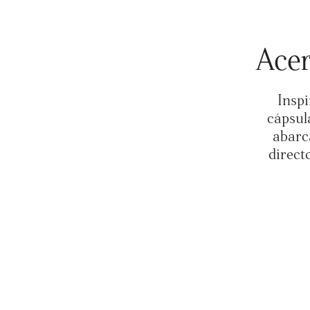
Acer
Inspi
cápsul
abarc
direct