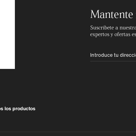
Mantente 
Suscríbete a nuestra
expertos y ofertas e
s los productos