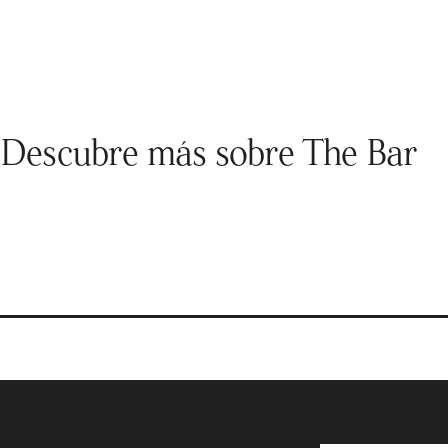
Sábado: 16:00–3:00
Domingo: Cerrado
Descubre más sobre The Bar
Artículos