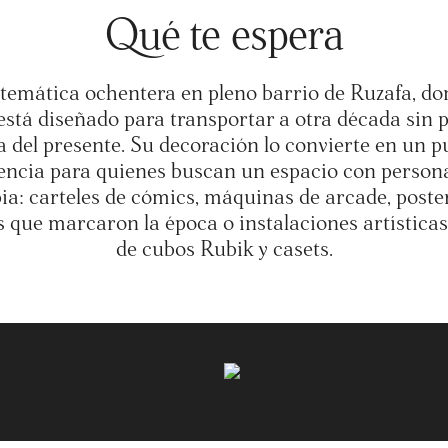
Qué te espera
temática ochentera en pleno barrio de Ruzafa, d
está diseñado para transportar a otra década sin p
a del presente. Su decoración lo convierte en un p
encia para quienes buscan un espacio con person
ia: carteles de cómics, máquinas de arcade, poste
s que marcaron la época o instalaciones artísticas
de cubos Rubik y casets.