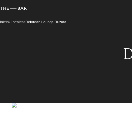
Inicio
/
Locales
/
Delorean Lounge Ruzafa
D