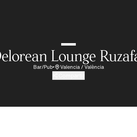
elorean Lounge Ruza
Bar/Pub
Valencia / València
Compartir