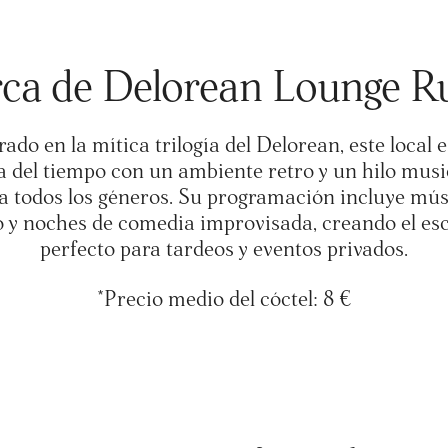
ca de Delorean Lounge R
rado en la mítica trilogía del Delorean, este local 
a del tiempo con un ambiente retro y un hilo musi
a todos los géneros. Su programación incluye mús
o y noches de comedia improvisada, creando el es
perfecto para tardeos y eventos privados.
*Precio medio del cóctel: 8 €