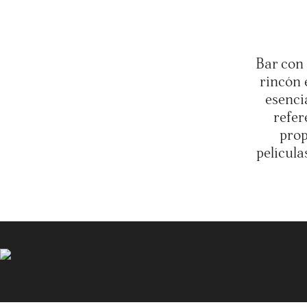
Bar con 
rincón 
esenci
refer
prop
película