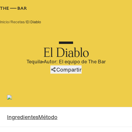
Inicio
/
Recetas
/
El Diablo
El Diablo
Tequila
Autor
:
El equipo de The Bar
Compartir
Ingredientes
Método