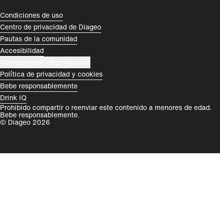
România
India
Compliance Footer
Condiciones de uso
Centro de privacidad de Diageo
Rest of World
Pautas de la comunidad
Accesibilidad
Configuración de privacidad
Política de privacidad y cookies
Bebe responsablemente
Drink IQ
Prohibido compartir o reenviar este contenido a menores de edad.
Bebe responsablemente.
© Diageo 2026