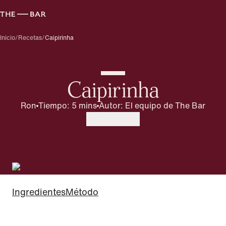
Inicio
/
Recetas
/
Caipirinha
Caipirinha
Ron
Tiempo: 5 mins
Autor
:
El equipo de The Bar
Compartir
Ingredientes
Método