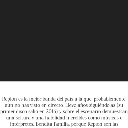
Repion es la mejor banda del país a la que, probablemente,
aún no has visto en directo. Llevo años siguiéndolas (su
primer disco salió en 2016) y sobre el escenario demuestran
una soltura y una habilidad increíbles como músicas e
intérpretes. Bendita familia, porque Repion son las