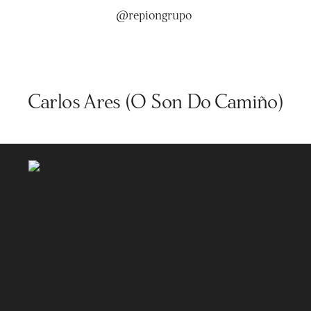
@repiongrupo
Carlos Ares (O Son Do Camiño)