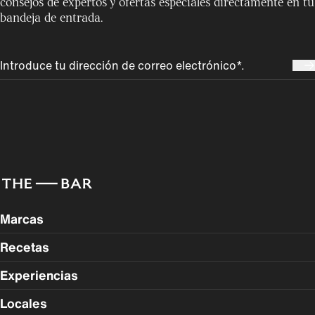
consejos de expertos y ofertas especiales directamente en tu
bandeja de entrada.
Marcas
Recetas
Experiencias
Locales