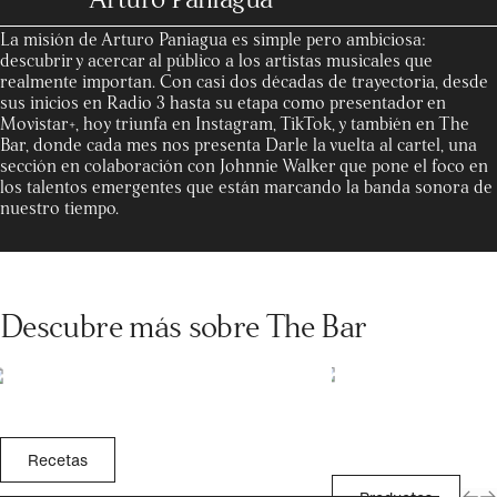
La misión de Arturo Paniagua es simple pero ambiciosa:
descubrir y acercar al público a los artistas musicales que
realmente importan. Con casi dos décadas de trayectoria, desde
sus inicios en Radio 3 hasta su etapa como presentador en
Movistar+, hoy triunfa en Instagram, TikTok, y también en The
Bar, donde cada mes nos presenta Darle la vuelta al cartel, una
sección en colaboración con Johnnie Walker que pone el foco en
los talentos emergentes que están marcando la banda sonora de
nuestro tiempo.
Descubre más sobre The Bar
Recetas