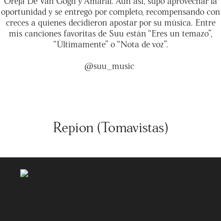
Oreja De Van Gogh y Amaral. Aun así, supo aprovechar la
oportunidad y se entregó por completo, recompensando con
creces a quienes decidieron apostar por su música. Entre
mis canciones favoritas de Suu están “Eres un temazo”,
“Últimamente” o “Nota de voz”.
@suu_music
Repion (Tomavistas)