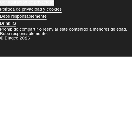
Configuración de privacidad
Política de privacidad y cookies
Bebe responsablemente
Drink IQ
Prohibido compartir o reenviar este contenido a menores de edad.
Bebe responsablemente.
© Diageo 2026