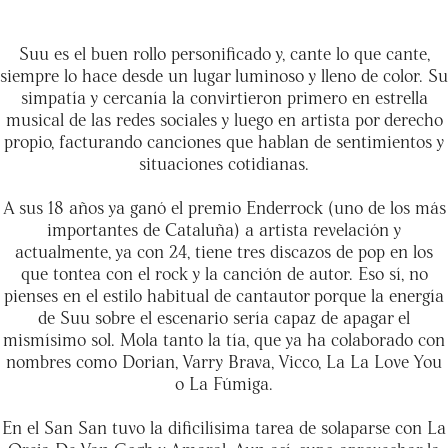
Suu es el buen rollo personificado y, cante lo que cante,
siempre lo hace desde un lugar luminoso y lleno de color. Su
simpatía y cercanía la convirtieron primero en estrella
musical de las redes sociales y luego en artista por derecho
propio, facturando canciones que hablan de sentimientos y
situaciones cotidianas.
A sus 18 años ya ganó el premio Enderrock (uno de los más
importantes de Cataluña) a artista revelación y
actualmente, ya con 24, tiene tres discazos de pop en los
que tontea con el rock y la canción de autor. Eso sí, no
pienses en el estilo habitual de cantautor porque la energía
de Suu sobre el escenario sería capaz de apagar el
mismísimo sol. Mola tanto la tía, que ya ha colaborado con
nombres como Dorian, Varry Brava, Vicco, La La Love You
o La Fúmiga.
En el San San tuvo la dificilísima tarea de solaparse con La