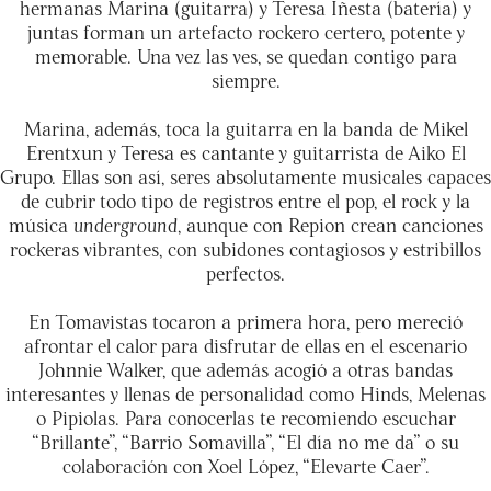
hermanas Marina (guitarra) y Teresa Iñesta (batería) y
juntas forman un artefacto rockero certero, potente y
memorable. Una vez las ves, se quedan contigo para
siempre.
Marina, además, toca la guitarra en la banda de Mikel
Erentxun y Teresa es cantante y guitarrista de Aiko El
Grupo. Ellas son así, seres absolutamente musicales capaces
de cubrir todo tipo de registros entre el pop, el rock y la
música
underground
, aunque con Repion crean canciones
rockeras vibrantes, con subidones contagiosos y estribillos
perfectos.
En Tomavistas tocaron a primera hora, pero mereció
afrontar el calor para disfrutar de ellas en el escenario
Johnnie Walker, que además acogió a otras bandas
interesantes y llenas de personalidad como Hinds, Melenas
o Pipiolas. Para conocerlas te recomiendo escuchar
“Brillante”, “Barrio Somavilla”, “El día no me da” o su
colaboración con Xoel López, “Elevarte Caer”.