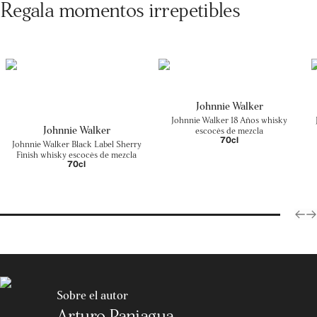
Regala momentos irrepetibles
Johnnie Walker
Johnnie Walker 18 Años whisky
Johnnie Walker
escocés de mezcla
70cl
Johnnie Walker Black Label Sherry
Finish whisky escocés de mezcla
70cl
Sobre el autor
Arturo Paniagua