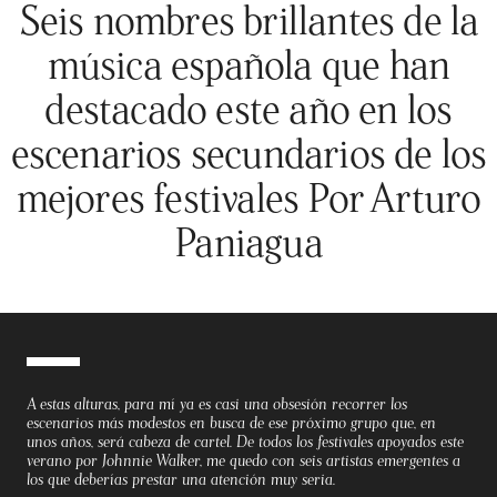
Seis nombres brillantes de la
música española que han
destacado este año en los
escenarios secundarios de los
mejores festivales Por Arturo
Paniagua
A estas alturas, para mí ya es casi una obsesión recorrer los
escenarios más modestos en busca de ese próximo grupo que, en
unos años, será cabeza de cartel. De todos los festivales apoyados este
verano por Johnnie Walker, me quedo con seis artistas emergentes a
los que deberías prestar una atención muy seria.