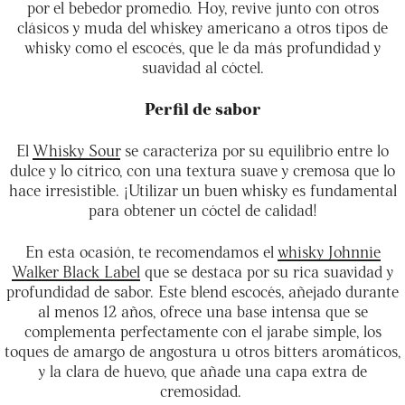
por el bebedor promedio. Hoy, revive junto con otros
clásicos y muda del whiskey americano a otros tipos de
whisky como el escocés, que le da más profundidad y
suavidad al cóctel.
Perfil de sabor
El
Whisky Sour
se caracteriza por su equilibrio entre lo
dulce y lo cítrico, con una textura suave y cremosa que lo
hace irresistible. ¡Utilizar un buen whisky es fundamental
para obtener un cóctel de calidad!
En esta ocasión, te recomendamos el
whisky Johnnie
Walker Black Label
que se destaca por su rica suavidad y
profundidad de sabor. Este blend escocés, añejado durante
al menos 12 años, ofrece una base intensa que se
complementa perfectamente con el jarabe simple, los
toques de amargo de angostura u otros bitters aromáticos,
y la clara de huevo, que añade una capa extra de
cremosidad.