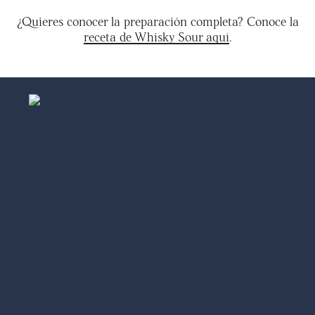
¿Quieres conocer la preparación completa? Conoce la
receta de Whisky Sour aquí
.