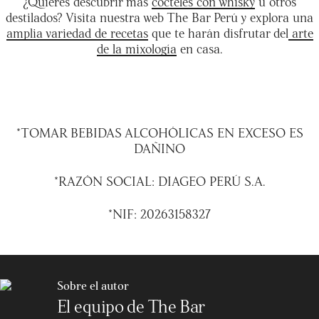
¿Quieres descubrir más
cócteles con whisky
u otros
destilados? Visita nuestra web The Bar Perú y explora una
amplia variedad de recetas
que te harán disfrutar del
arte
de la mixología
en casa.
*TOMAR BEBIDAS ALCOHÓLICAS EN EXCESO ES
DAÑINO
*RAZÓN SOCIAL: DIAGEO PERÚ S.A.
*NIF: 20263158327
Sobre el autor
El equipo de The Bar